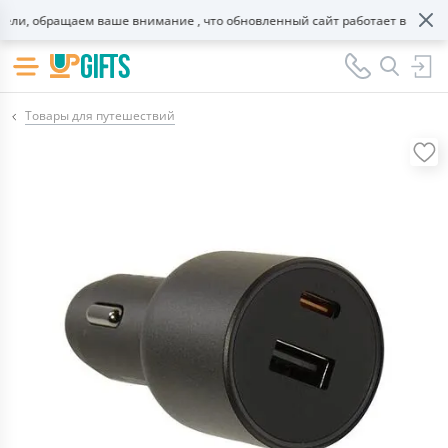
и, обращаем ваше внимание , что обновленный сайт работает в тестово
Товары для путешествий