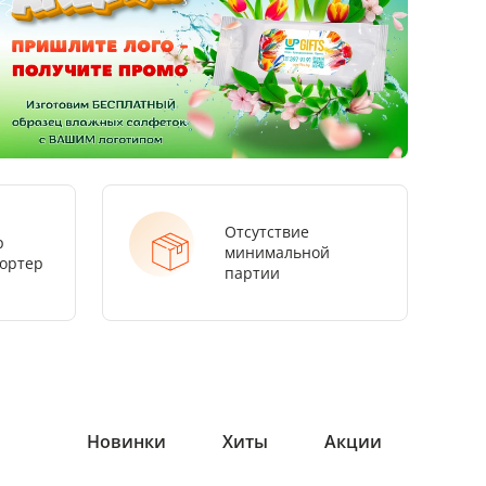
Отсутствие
р
минимальной
ортер
партии
Новинки
Хиты
Акции