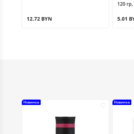
120 гр
12.72 BYN
5.01 B
Новинка
Новинка