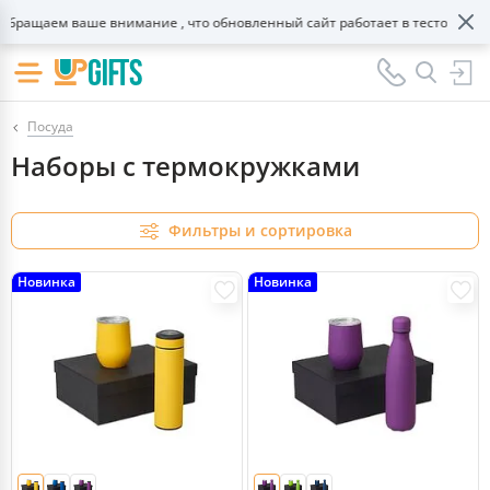
аем ваше внимание , что обновленный сайт работает в тестовом режиме
Посуда
Наборы с термокружками
Фильтры и сортировка
Новинка
Новинка