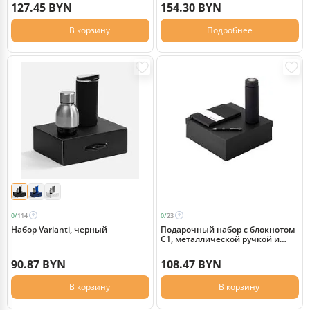
127.45 BYN
154.30 BYN
В корзину
Подробнее
0/
114
0/
23
Набор Varianti, черный
Подарочный набор с блокнотом
С1, металлической ручкой и
термосом, черный
90.87 BYN
108.47 BYN
В корзину
В корзину