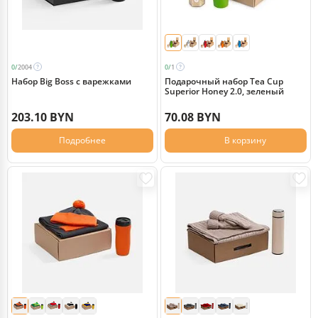
0/
2004
0/
1
Набор Big Boss с варежками
Подарочный набор Tea Cup
Superior Honey 2.0, зеленый
203.10 BYN
70.08 BYN
Подробнее
В корзину