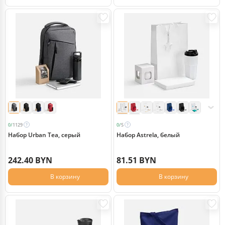
0/
1129
0/
5
Набор Urban Tea, серый
Набор Astrela, белый
242.40 BYN
81.51 BYN
В корзину
В корзину