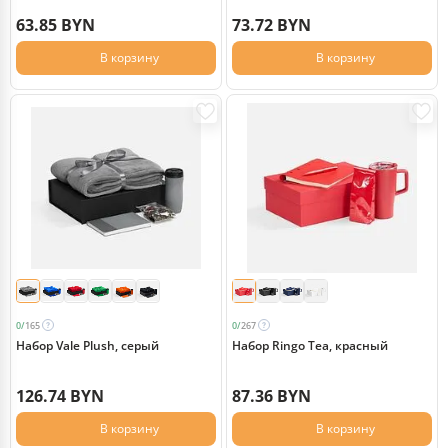
63.85 BYN
73.72 BYN
В корзину
В корзину
0/
165
0/
267
Набор Vale Plush, серый
Набор Ringo Tea, красный
126.74 BYN
87.36 BYN
В корзину
В корзину