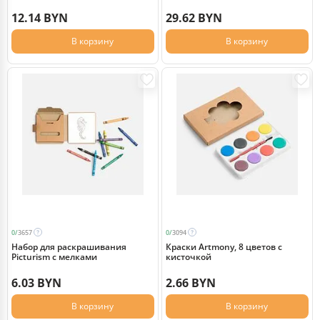
КАЛВЕР/СALVER
12.14 BYN
29.62 BYN
В корзину
В корзину
0/
3657
0/
3094
Набор для раскрашивания
Краски Artmony, 8 цветов с
Picturism с мелками
кисточкой
6.03 BYN
2.66 BYN
В корзину
В корзину