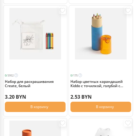
0/
3952
0/
175
Набор для раскрашивания
Набор цветных карандашей
Create, белый
Kiddo с точилкой, голубой с
оранжевым
3.20 BYN
2.53 BYN
В корзину
В корзину