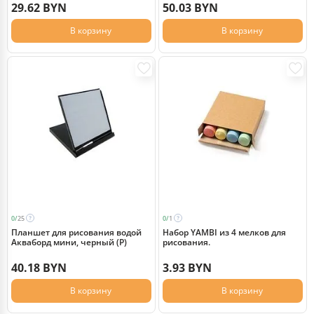
29.62 BYN
50.03 BYN
В корзину
В корзину
0/
25
0/
1
Планшет для рисования водой
Набор YAMBI из 4 мелков для
Акваборд мини, черный (P)
рисования.
40.18 BYN
3.93 BYN
В корзину
В корзину