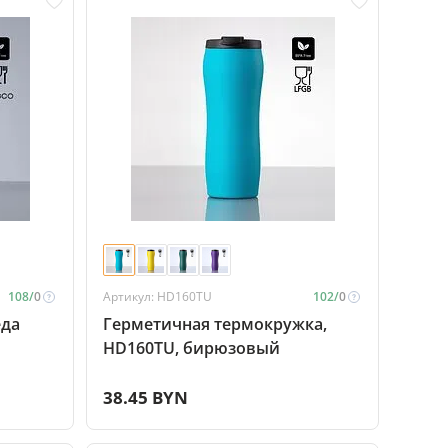
108/
0
Артикул: HD160TU
102/
0
еда
Герметичная термокружка,
HD160TU, бирюзовый
38.45 BYN