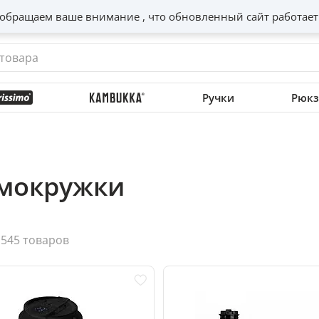
обращаем ваше внимание , что обновленный сайт работает
Ручки
Рюкз
мокружки
545 товаров