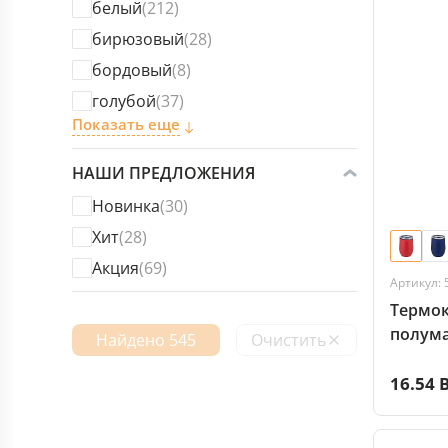
белый
(212)
бирюзовый
(28)
бордовый
(8)
голубой
(37)
Показать еще
НАШИ ПРЕДЛОЖЕНИЯ
Новинка
(30)
Хит
(28)
Акция
(69)
Артикул: 
Термок
полум
Найдено 545
Очистить
16.54 