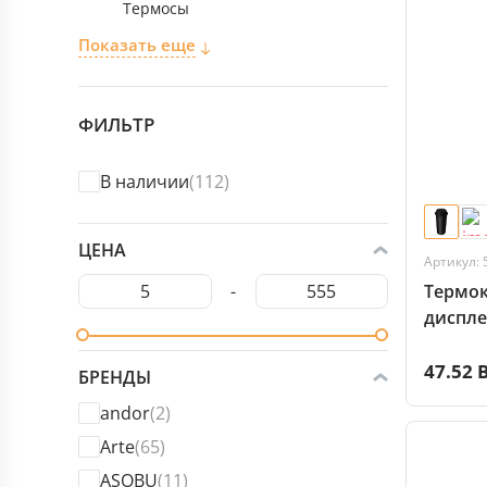
Термосы
Показать еще
ФИЛЬТР
В наличии
(112)
ЦЕНА
Артикул: 
-
Термок
диспле
47.52 
БРЕНДЫ
andor
(2)
Arte
(65)
ASOBU
(11)