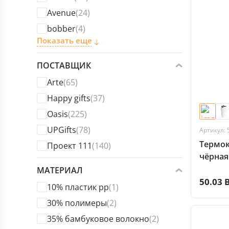
Avenue
(24)
bobber
(4)
Показать еще
ПОСТАВЩИК
Arte
(65)
Happy gifts
(37)
Oasis
(225)
UPGifts
(78)
Артикул: 
Термок
Проект 111
(140)
чёрная
МАТЕРИАЛ
50.03 
10% пластик pp
(1)
30% полимеры
(2)
35% бамбуковое волокно
(2)