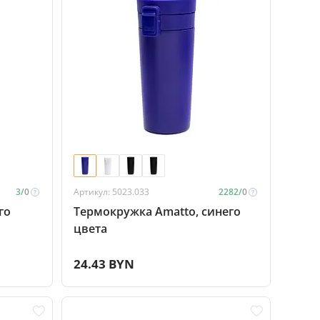
3/
0
Артикул: 5023.033
2282/
0
го
Термокружка Amatto, синего
цвета
24.43 BYN