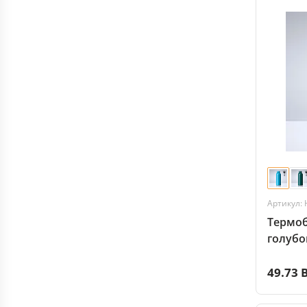
Артикул:
Термоб
голубо
49.73 