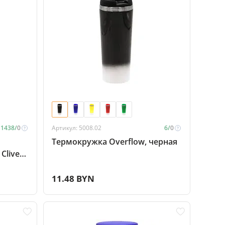
1438/
0
Артикул: 5008.02
6/
0
Термокружка Overflow, черная
Clive
11.48 BYN