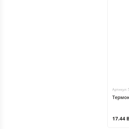
Артикул: 
Термок
17.44 