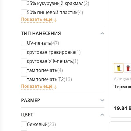
35% кукурузный крахмал
(2)
50% пищевой пластик
(4)
Показать еще
ТИП НАНЕСЕНИЯ
UV-печать
(47)
круговая гравировка
(1)
круговая УФ-печать
(1)
тампопечать
(4)
тампопечать T2
(13)
Артикул:
Показать еще
Термо
РАЗМЕР
19.84 
ЦВЕТ
бежевый
(23)