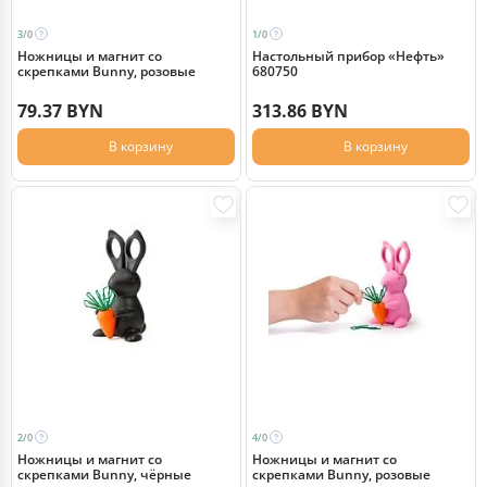
3/
0
1/
0
Ножницы и магнит со
Настольный прибор «Нефть»
скрепками Bunny, розовые
680750
79.37 BYN
313.86 BYN
В корзину
В корзину
2/
0
4/
0
Ножницы и магнит со
Ножницы и магнит со
скрепками Bunny, чёрные
скрепками Bunny, розовые