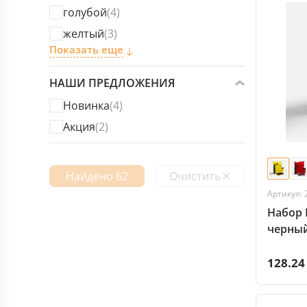
голубой
(4)
желтый
(3)
Показать еще
НАШИ ПРЕДЛОЖЕНИЯ
Новинка
(4)
Акция
(2)
Найдено 62
Очистить
Артикул: 
Набор F
черный
128.24