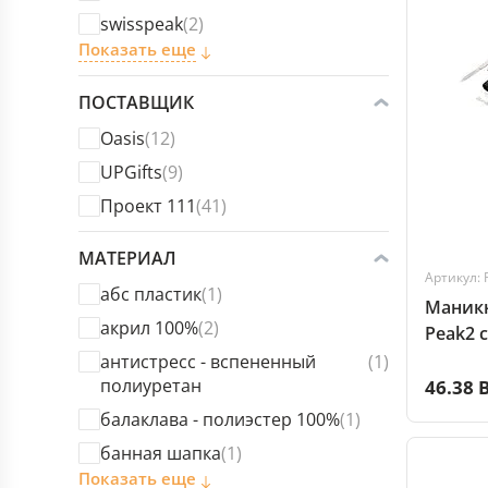
swisspeak
(2)
Показать еще
ПОСТАВЩИК
Oasis
(12)
UPGifts
(9)
Проект 111
(41)
МАТЕРИАЛ
Артикул: 
абс пластик
(1)
Маникю
акрил 100%
(2)
Peak2 
инстру
антистресс - вспененный
(1)
полиуретан
46.38 
балаклава - полиэстер 100%
(1)
банная шапка
(1)
Показать еще