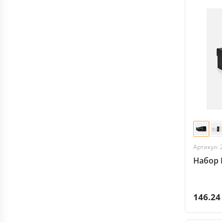
Артикул: 
Набор 
146.24