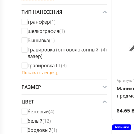
ТИП НАНЕСЕНИЯ
трансфер
(1)
шелкография
(1)
Вышивка
(1)
Гравировка (оптоволоконный
(4)
лазер)
гравировка L1
(3)
Показать еще
Артикул: 
РАЗМЕР
Маникю
предме
ЦВЕТ
84.65 
бежевый
(4)
белый
(12)
Новинка
бордовый
(1)