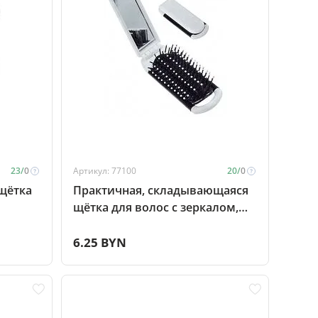
23/
0
Артикул: 77100
20/
0
щётка
Практичная, складывающаяся
щётка для волос с зеркалом,
серебристый
6.25 BYN