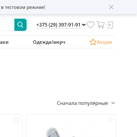
 в тестовом режиме!
+375 (29) 397-91-91
аки
Одежда/мерч
Акции
Сначала популярные