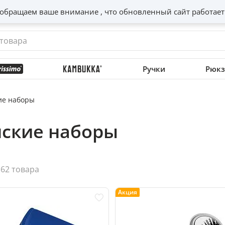
обращаем ваше внимание , что обновленный сайт работает
Ручки
Рюкз
ие наборы
ские наборы
62 товара
Акция