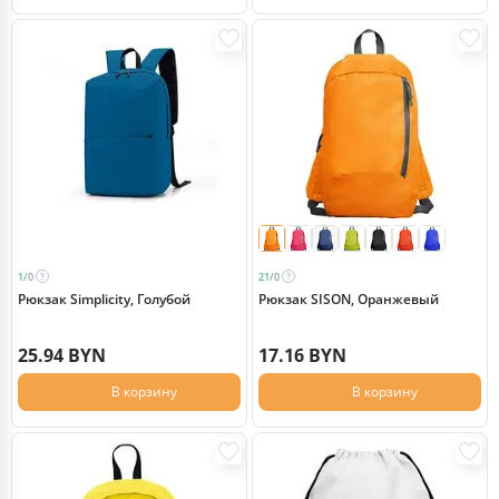
1/
0
21/
0
Рюкзак Simplicity, Голубой
Рюкзак SISON, Оранжевый
25.94 BYN
17.16 BYN
В корзину
В корзину