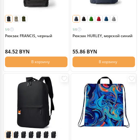
1/
0
1/
0
Рюкзак FRANCIS, черный
Рюкзак HURLEY, морской синий
84.52 BYN
55.86 BYN
В корзину
В корзину