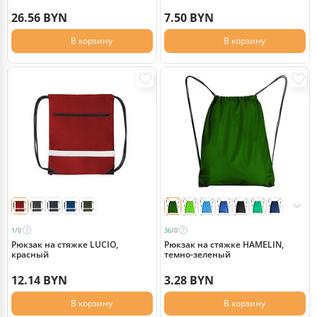
26.56 BYN
7.50 BYN
В корзину
В корзину
1/
0
36/
0
Рюкзак на стяжке LUCIO,
Рюкзак на стяжке HAMELIN,
красный
темно-зеленый
12.14 BYN
3.28 BYN
В корзину
В корзину