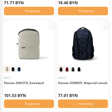
71.71 BYN
18.40 BYN
В корзину
В корзину
3/
0
15/
0
Рюкзак DAKOTA, Бежевый
Рюкзак DONKER, Морской синий
101.53 BYN
77.01 BYN
В корзину
В корзину