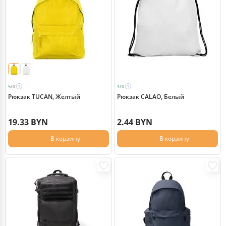
5/
0
4/
0
Рюкзак TUCAN, Желтый
Рюкзак CALAO, Белый
19.33 BYN
2.44 BYN
В корзину
В корзину