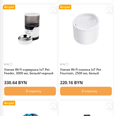
Акция
Акция
0/
32
0/
16
Умная Wi-Fi кормушка IoT Pet
Умная Wi-Fi поилка IoT Pet
Feeder, 3000 мл, белый/черный
Fountain, 2500 мл, белый
330.64 BYN
220.16 BYN
В корзину
В корзину
Акция