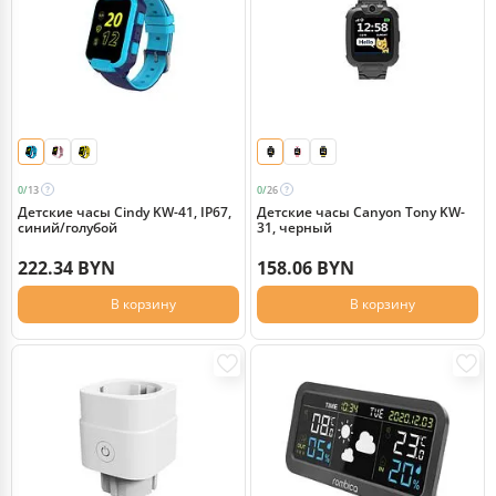
0/
13
0/
26
Детские часы Cindy KW-41, IP67,
Детские часы Canyon Tony KW-
синий/голубой
31, черный
222.34 BYN
158.06 BYN
В корзину
В корзину