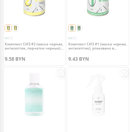
0/
0
0/
0
Комплект СИЗ #2 (маска черная,
Комплект СИЗ #1 (маска черная,
антисептик, перчатки черные),
антисептик), упаковано в
упаковано в жестяную банку
жестяную банку
9.58 BYN
9.43 BYN