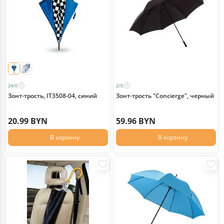
24/
0
2/
0
Зонт-трость, IT3508-04, синий
Зонт-трость "Concierge", черный
20.99 BYN
59.96 BYN
В корзину
В корзину