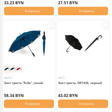
33.23 BYN
27.51 BYN
В корзину
В корзину
12/
0
1/
0
Зонт-трость "Pulla", синий
Зонт-трость, OR7436, черный
58.34 BYN
43.02 BYN
В корзину
В корзину