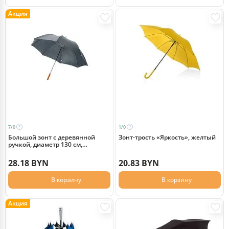
Акция
7/
0
1/
0
Большой зонт с деревянной
Зонт-трость «Яркость», желтый
ручкой, диаметр 130 см,
19547885
28.18 BYN
20.83 BYN
В корзину
В корзину
Акция