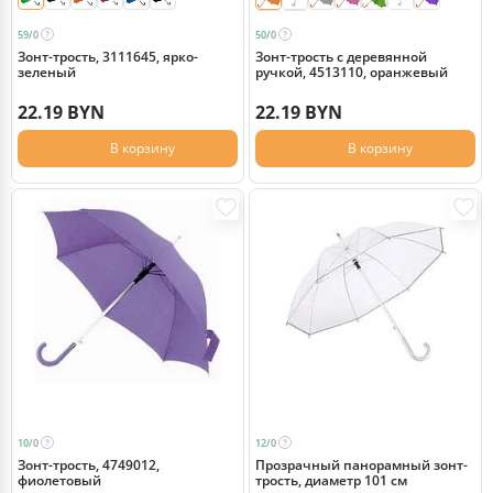
59/
0
50/
0
Зонт-трость, 3111645, ярко-
Зонт-трость с деревянной
зеленый
ручкой, 4513110, оранжевый
22.19 BYN
22.19 BYN
В корзину
В корзину
10/
0
12/
0
Зонт-трость, 4749012,
Прозрачный панорамный зонт-
фиолетовый
трость, диаметр 101 см