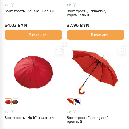
13/
0
13/
0
Зонт-трость "Square", белый
Зонт-трость, 19984992,
коричневый
64.02 BYN
37.96 BYN
В корзину
В корзину
11/
0
23/
0
Зонт-трость "Hulk", красный
Зонт-трость "Lexington",
красный