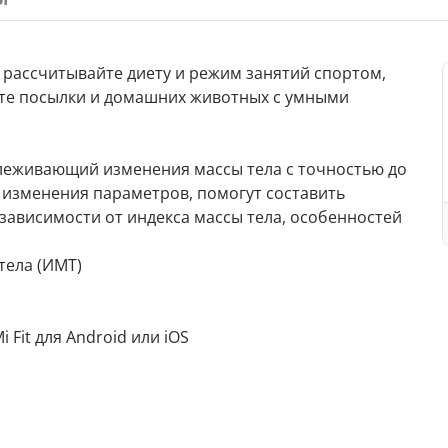
 рассчитывайте диету и режим занятий спортом,
йте посылки и домашних животных с умными
слеживающий изменения массы тела с точностью до
е изменения параметров, помогут составить
зависимости от индекса массы тела, особенностей
тела (ИМТ)
Fit для Android или iOS