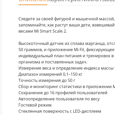
Следите за своей фигурой и мышечной массой,
запоминайте, как растут ваши дети, взвешива
весами Mi Smart Scale 2.
Высокоточный датчик из сплава марганца, от
50 граммов, и приложение Mi Fit, фиксирующе
индивидуальный план питания и тренировок в 
организма и поставленных задач.
Измерение веса и определение индекса массы 
Диапазон измерений 0,1–150 кг
Точность измерения до 50 г
Сбор и мониторинг статистики в приложении Mi 
Сохранение до 16 профилей пользователей
Автоопределение пользователя по весу
Гостевой режим
Стеклянная поверхность с LED-дисплеем