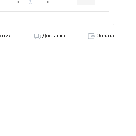
0
0
антия
Доставка
Оплата