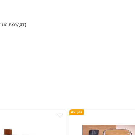
 не входят)
Акция