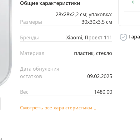
0
Общие характеристики
28x28x2,2 см; упаковка:
Размеры
30x30x3,5 см
Гар
Бренды
Xiaomi, Проект 111
Материал
пластик, стекло
Дата обнуления
остатков
09.02.2025
Вес
1480.00
Смотреть все характеристики
ы