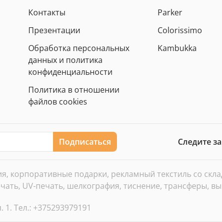
Контакты
Parker
Презентации
Colorissimo
Обработка персональных
Kambukka
данных и политика
конфиденциальности
Политика в отношении
файлов cookies
Подписаться
Следите з
, корпоративные подарки, рекламный текстиль со склада
ать, UV-печать, шелкография, тиснение, трансферы, вы
. 1. Тел.: +375293979191