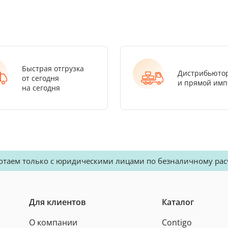
Быстрая отгрузка
Дистрибьюто
от сегодня
и прямой имп
на сегодня
отаем только с юридическими лицами по безналичному рас
Для клиентов
Каталог
О компании
Contigo