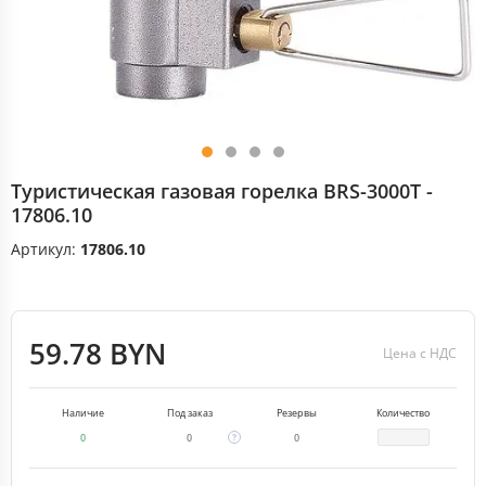
Туристическая газовая горелка BRS-3000T -
17806.10
Артикул:
17806.10
59.78 BYN
Цена с НДС
Наличие
Под заказ
Резервы
Количество
0
0
0