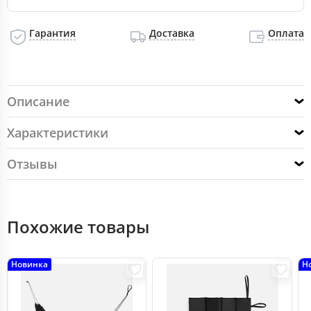
Гарантия
Доставка
Оплата
Описание
Характеристики
Отзывы
Похожие товары
Новинка
Н