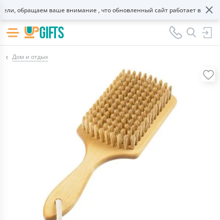
ли, обращаем ваше внимание , что обновленный сайт работает в тестово
Дом и отдых