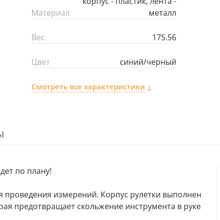
корпус - пластик, лента -
Материал
металл
Вес
175.56
Цвет
синий/черный
Смотреть все характеристики
ы
дет по плану!
я проведения измерений. Корпус рулетки выполнен
орая предотвращает скольжение инструмента в руке