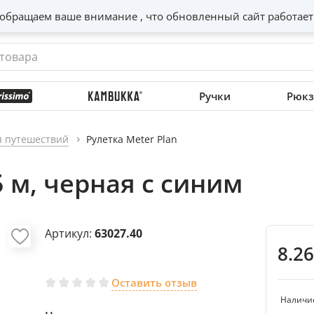
обращаем ваше внимание , что обновленный сайт работает
Ручки
Рюкз
я путешествий
Рулетка Meter Plan
5 м, черная с синим
Артикул:
63027.40
8.2
Оставить отзыв
Наличи