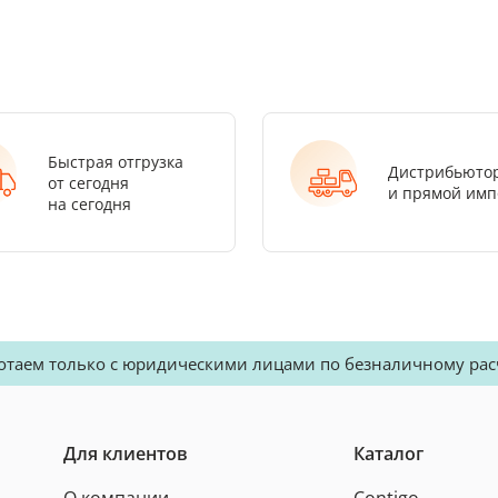
Быстрая отгрузка
Дистрибьюто
от сегодня
и прямой имп
на сегодня
отаем только с юридическими лицами по безналичному рас
Для клиентов
Каталог