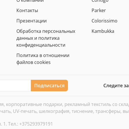
О компании
Contigo
Контакты
Parker
Презентации
Colorissimo
Обработка персональных
Kambukka
данных и политика
конфиденциальности
Политика в отношении
файлов cookies
Подписаться
Следите з
, корпоративные подарки, рекламный текстиль со склада
ать, UV-печать, шелкография, тиснение, трансферы, вы
. 1. Тел.: +375293979191