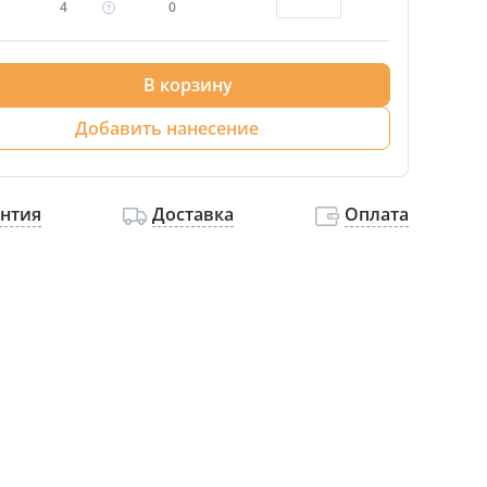
4
0
В корзину
Добавить нанесение
антия
Доставка
Оплата