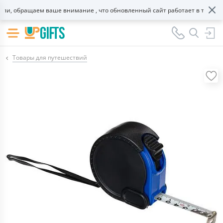
, обращаем ваше внимание , что обновленный сайт работает в тестовом
Товары для путешествий