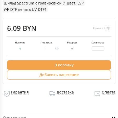
Шильд Spectrum с гравировкой (1 цвет) LSP
УФ-DTF печать UV-DTF1
6.09 BYN
Цена с НДС
Наличие
Под заказ
Резервы
Количество
0
1
0
В корзину
Добавить нанесение
Гарантия
Доставка
Оплата