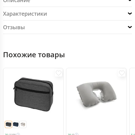
Описание
Характеристики
Отзывы
Похожие товары
20 /
1100
38 /
0
5 /