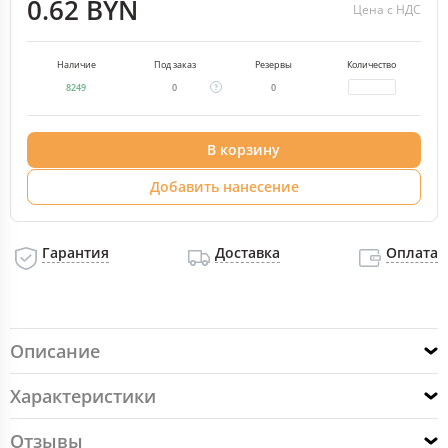
0.62 BYN
Цена с НДС
Наличие
Под заказ
Резервы
Количество
8249
0
0
В корзину
Добавить нанесение
Гарантия
Доставка
Оплата
Описание
Характеристики
Отзывы