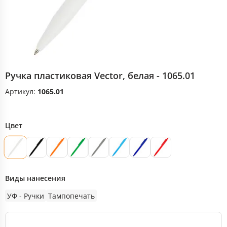
Ручка пластиковая Vector, белая - 1065.01
Артикул:
1065.01
Цвет
Виды нанесения
УФ - Pучки
Тампопечать