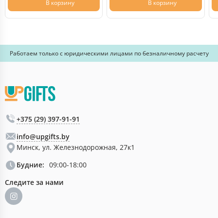
В корзину
В корзину
Работаем только с юридическими лицами по безналичному расчету
+375 (29) 397-91-91
info@upgifts.by
Минск, ул. Железнодорожная, 27к1
Будние:
09:00-18:00
Следите за нами