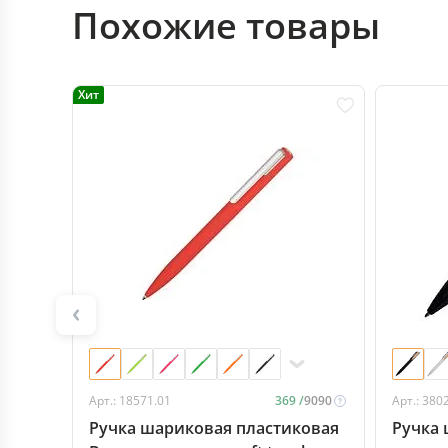
Похожие товары
Хит
Арт.: 18571.01
369 /
9090
Арт.: 380
Ручка шариковая пластиковая
Ручка