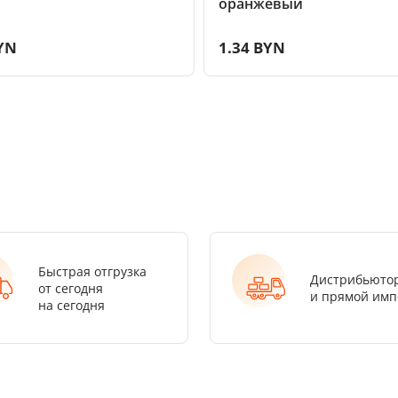
оранжевый
YN
1.34 BYN
Быстрая отгрузка
Дистрибьюто
от сегодня
и прямой имп
на сегодня