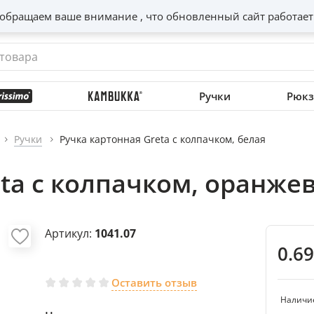
обращаем ваше внимание , что обновленный сайт работает
Ручки
Рюкз
Ручки
Ручка картонная Greta с колпачком, белая
ta с колпачком, оранже
Артикул:
1041.07
0.6
Оставить отзыв
Наличи