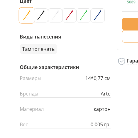
Цвет
5089
Виды нанесения
Тампопечать
Гар
Общие характеристики
Размеры
14*0,77 см
Бренды
Arte
Материал
картон
Вес
0.005 гр.