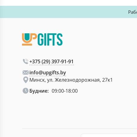
Раб
+375 (29) 397-91-91
info@upgifts.by
Минск, ул. Железнодорожная, 27к1
Будние:
09:00-18:00