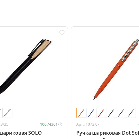
23/35
100 /
4301
Арт.: 1073.07
 шариковая SOLO
Ручка шариковая Dot Sof