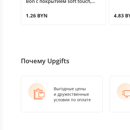
Bon с покрытием soft touch,
красный
1.26 BYN
4.83 B
Почему Upgifts
Выгодные цены
и дружественные
условия по оплате