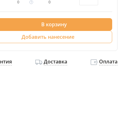
0
0
В корзину
Добавить нанесение
антия
Доставка
Оплата