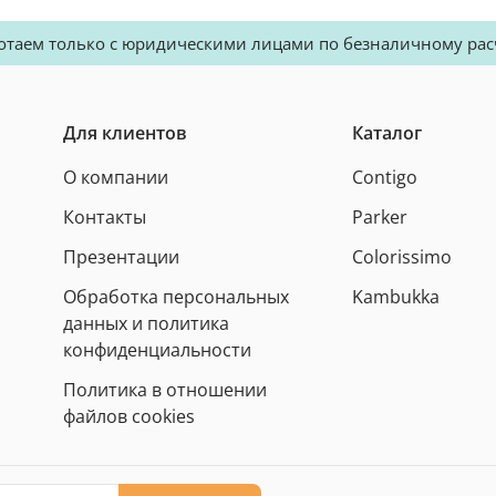
отаем только с юридическими лицами по безналичному рас
Для клиентов
Каталог
О компании
Contigo
Контакты
Parker
Презентации
Colorissimo
Обработка персональных
Kambukka
данных и политика
конфиденциальности
Политика в отношении
файлов cookies