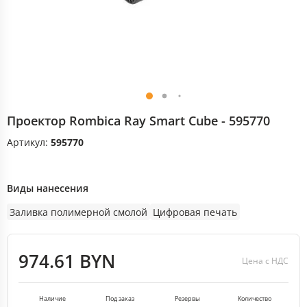
Проектор Rombica Ray Smart Cube - 595770
Артикул:
595770
Виды нанесения
Заливка полимерной смолой
Цифровая печать
974.61 BYN
Цена с НДС
Наличие
Под заказ
Резервы
Количество