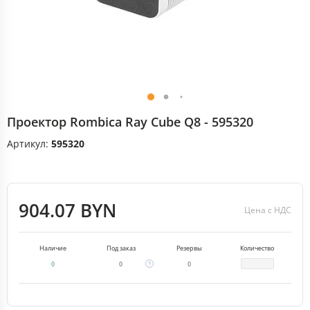
Проектор Rombica Ray Cube Q8 - 595320
Артикул:
595320
904.07 BYN
Цена с НДС
Наличие
Под заказ
Резервы
Количество
0
0
0