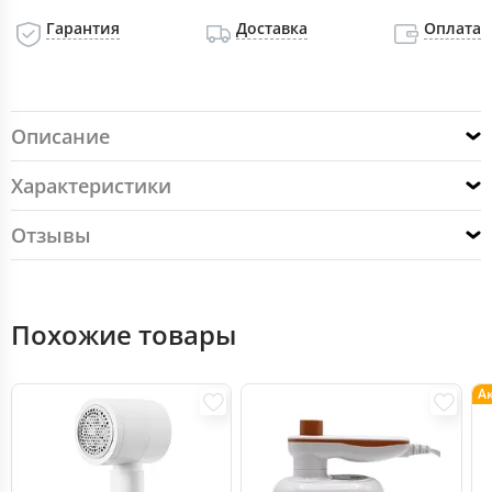
Гарантия
Доставка
Оплата
Описание
Характеристики
Отзывы
Похожие товары
А