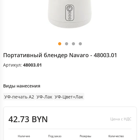
Портативный блендер Navaro - 48003.01
Артикул:
48003.01
Виды нанесения
УФ-печать А2
УФ-Лак
УФ-Цвет+Лак
42.73 BYN
Цена с НДС
Наличие
Под заказ
Резервы
Количество