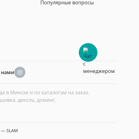
Популярные вопросы
а нами
 в Минске и по каталогам на заказ.
шивка, деколь, доминг.
а — SLAM