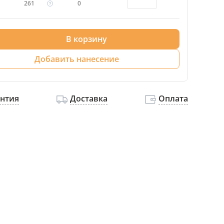
261
0
В корзину
Добавить нанесение
антия
Доставка
Оплата