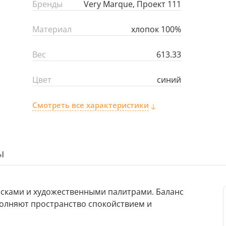
Бренды
Very Marque, Проект 111
Материал
хлопок 100%
Вес
613.33
Цвет
синий
Смотреть все характеристики
ы
асками и художественными палитрами. Баланс
полняют пространство спокойствием и