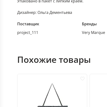
Упаковано в пакет с липким краем.
Дизайнер: Ольга Дементьева
Поставщик
Бренды
project_111
Very Marque
Похожие товары