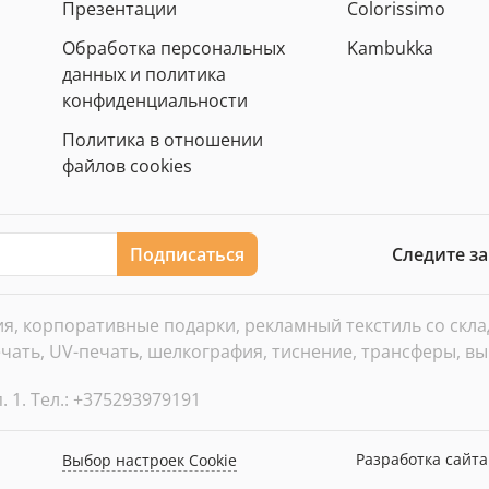
Презентации
Colorissimo
Обработка персональных
Kambukka
данных и политика
конфиденциальности
Политика в отношении
файлов cookies
Подписаться
Следите з
, корпоративные подарки, рекламный текстиль со склада
ать, UV-печать, шелкография, тиснение, трансферы, вы
. 1. Тел.: +375293979191
Разработка сайт
Выбор настроек Cookie