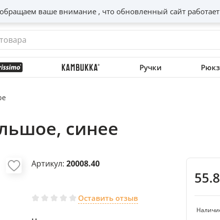
обращаем ваше внимание , что обновленный сайт работает
Ручки
Рюкз
be
ольшое, синее
Артикул:
20008.40
55.
Оставить отзыв
Наличи