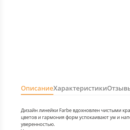
Описание
Характеристики
Отзыв
Дизайн линейки Farbe вдохновлен чистыми кр
цветов и гармония форм успокаивают ум и на
уверенностью.