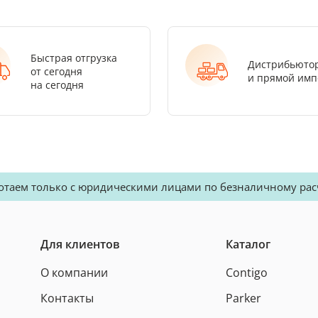
Быстрая отгрузка
Дистрибьюто
от сегодня
и прямой имп
на сегодня
отаем только с юридическими лицами по безналичному рас
Для клиентов
Каталог
О компании
Contigo
Контакты
Parker