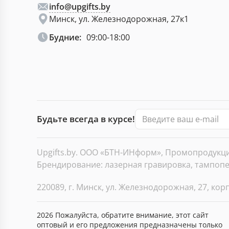
info@upgifts.by
Минск, ул. Железнодорожная, 27к1
Будние:
09:00-18:00
Будьте всегда в курсе!
Upgifts.by. ООО «БТН-ИНформ», Промопродукция
Брендирование: лазерная гравировка, тампопеч
220089, г. Минск, ул. Железнодорожная, 27, корп
2026 Пожалуйста, обратите внимание, этот сайт
оптовый и его предложения предназначены только