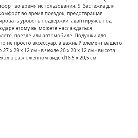
форт во время использования. 5. Застежка для
 комфорт во время поездок, предотвращая
ировать уровень поддержки, адаптируясь под
годаря этому вы можете наслаждаться
олёте, поезде или автомобиле. Подушки для
то не просто аксессуар, а важный элемент вашего
 х 29 х 12 см - в чехле 20 х 20 х 12 см - высота
чехол в разложенном виде d18,5 х 20,5 см