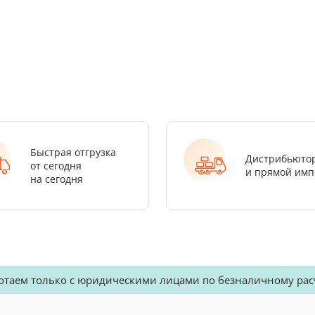
Быстрая отгрузка
Дистрибьюто
от сегодня
и прямой имп
на сегодня
отаем только с юридическими лицами по безналичному рас