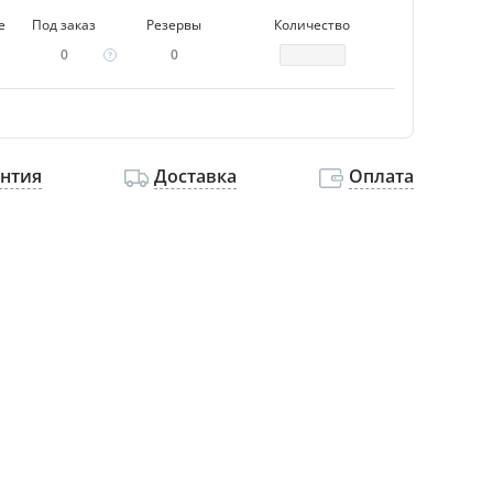
е
Под заказ
Резервы
Количество
0
0
антия
Доставка
Оплата