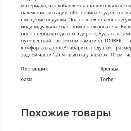
материала, что добавляет дополнительный ком
надежной фиксации: обеспечивает удобство и
смещение подушки. Она позволяет легко регул
индивидуальные настройки пользователя. Бла
полноценным отдыхом в дороге, будь то в сам
путешествий с эффектом памяти от TORBER — э
комфорта в дороге! Габариты подушки: - размер 27
задней части 12 см - высота у завязок- 10 см - 
Поставщик
Бренды
oasis
Torber
Похожие товары