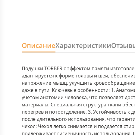
Описание
Характеристики
Отзыв
Подушки TORBER с эффектом памяти изготовле
адаптируется к форме головы и шеи, обеспечи
напряжение мышц, улучшить кровообращение 
даже в пути. Ключевые особенности: 1. Анато
учетом анатомии человека, что позволяет до
материалы: Специальная структура ткани обе
перегрев и потоотделение. 3. Устойчивость к
после длительного использования, что гарант
чехол: Чехол легко снимается и поддается стир
поддерживает гигиеничность использования. О