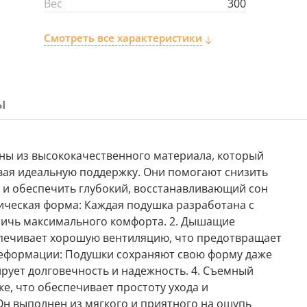
Вес
300
Смотреть все характеристики
ы
ны из высококачественного материала, который
вая идеальную поддержку. Они помогают снизить
и обеспечить глубокий, восстанавливающий сон
мическая форма: Каждая подушка разработана с
стичь максимального комфорта. 2. Дышащие
спечивает хорошую вентиляцию, что предотвращает
 деформации: Подушки сохраняют свою форму даже
ирует долговечность и надежность. 4. Съемный
ке, что обеспечивает простоту ухода и
н выполнен из мягкого и приятного на ощупь