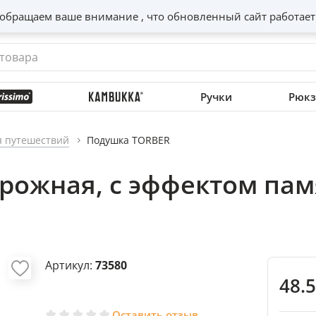
обращаем ваше внимание , что обновленный сайт работает
Ручки
Рюкз
я путешествий
Подушка TORBER
рожная, с эффектом памя
Артикул:
73580
48.
Оставить отзыв