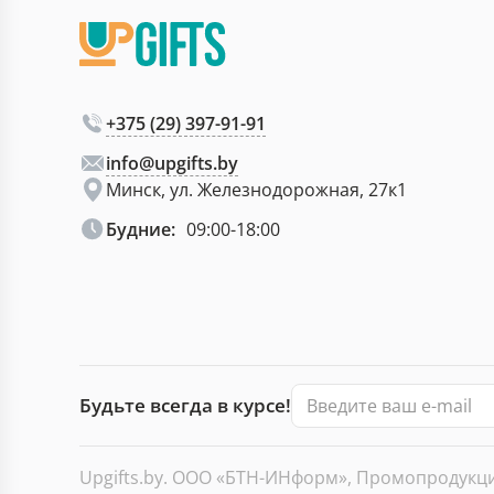
+375 (29) 397-91-91
info@upgifts.by
Минск, ул. Железнодорожная, 27к1
Будние:
09:00-18:00
Будьте всегда в курсе!
Upgifts.by. ООО «БТН-ИНформ», Промопродукция