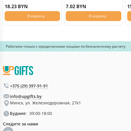
18.23 BYN
7.02 BYN
1
В корзину
В корзину
Работаем только с юридическими лицами по безналичному расчету
+375 (29) 397-91-91
info@upgifts.by
Минск, ул. Железнодорожная, 27к1
Будние:
09:00-18:00
Следите за нами