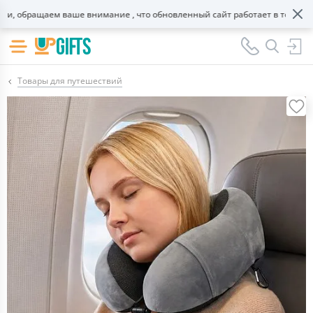
 обращаем ваше внимание , что обновленный сайт работает в тестовом р
Товары для путешествий