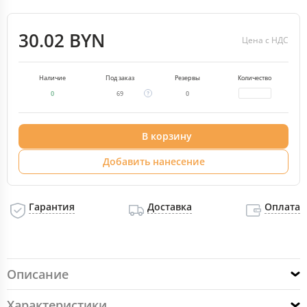
30.02 BYN
Цена с НДС
Наличие
Под заказ
Резервы
Количество
0
69
0
В корзину
Добавить нанесение
Гарантия
Доставка
Оплата
Описание
Характеристики