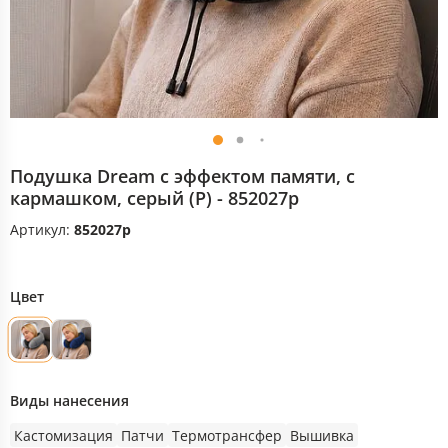
Подушка Dream с эффектом памяти, с
кармашком, серый (P) - 852027p
Артикул:
852027p
Цвет
Виды нанесения
Кастомизация
Патчи
Термотрансфер
Вышивка