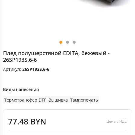
Плед полушерстяной EDITA, бежевый -
26SP193S.6-6
Артикул:
26SP193S.6-6
Виды нанесения
Термотрансфер DTF
Вышивка
Тампопечать
77.48 BYN
Цена с НДС