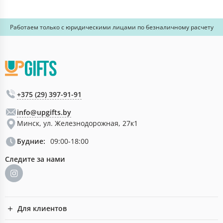
Работаем только с юридическими лицами по безналичному расчету
+375 (29) 397-91-91
info@upgifts.by
Минск, ул. Железнодорожная, 27к1
Будние:
09:00-18:00
Следите за нами
Для клиентов