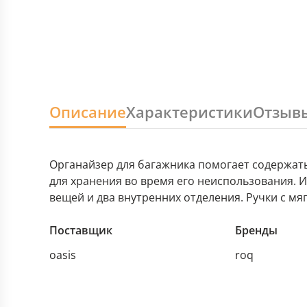
Описание
Характеристики
Отзыв
Органайзер для багажника помогает содержать
для хранения во время его неиспользования. 
вещей и два внутренних отделения. Ручки с м
Поставщик
Бренды
oasis
roq