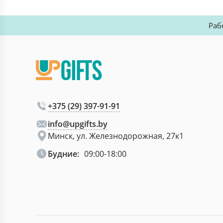
Раб
+375 (29) 397-91-91
info@upgifts.by
Минск, ул. Железнодорожная, 27к1
Будние:
09:00-18:00