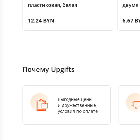
пластиковая, белая
двумя 
жестко
12.24 BYN
6.67 B
Почему Upgifts
Выгодные цены
и дружественные
условия по оплате