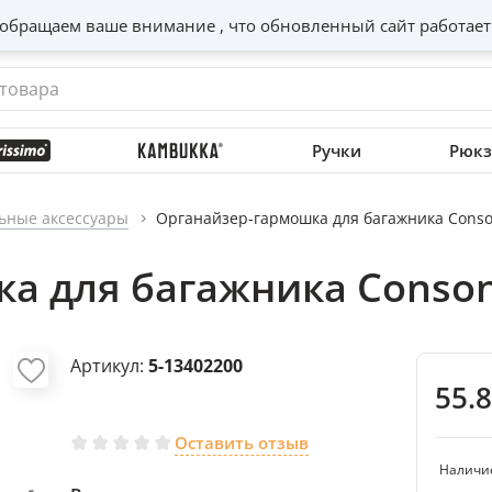
обращаем ваше внимание , что обновленный сайт работает
Ручки
Рюкз
ьные аксессуары
Органайзер-гармошка для багажника Cons
а для багажника Conso
Артикул:
5-13402200
55.
Оставить отзыв
Наличи