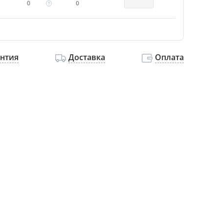
0
0
антия
Доставка
Оплата