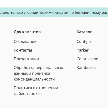
отаем только с юридическими лицами по безналичному рас
Для клиентов
Каталог
О компании
Contigo
Контакты
Parker
Презентации
Colorissimo
Обработка персональных
Kambukka
данных и политика
конфиденциальности
Политика в отношении
файлов cookies