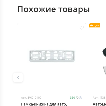
Похожие товары
Акция
Арт.: PK010100
350 /
0
Арт.: IT3
Рамка-книжка для авто,
Автом