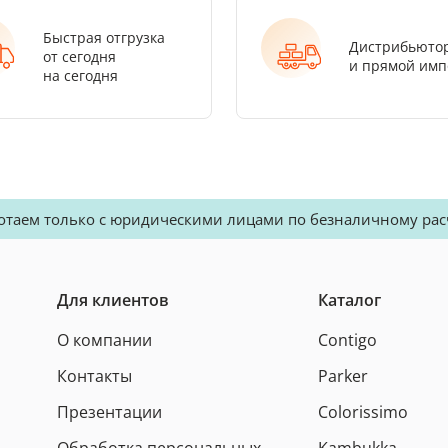
Быстрая отгрузка
Дистрибьюто
от сегодня
и прямой имп
на сегодня
отаем только с юридическими лицами по безналичному рас
Для клиентов
Каталог
О компании
Contigo
Контакты
Parker
Презентации
Colorissimo