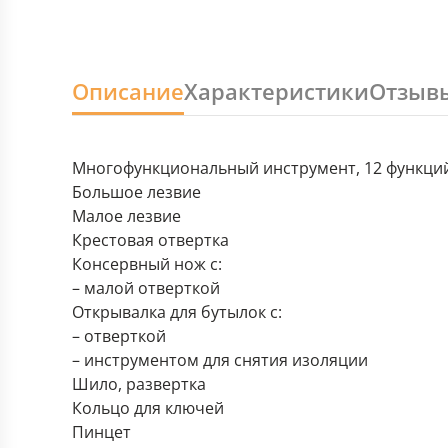
Описание
Характеристики
Отзыв
Многофункциональный инструмент, 12 функци
Большое лезвие
Малое лезвие
Крестовая отвертка
Консервный нож с:
– малой отверткой
Открывалка для бутылок с:
– отверткой
– инструментом для снятия изоляции
Шило, развертка
Кольцо для ключей
Пинцет