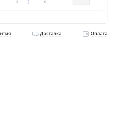
0
0
антия
Доставка
Оплата