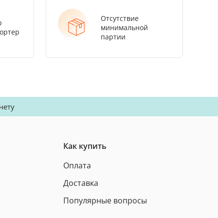
Отсутствие
р
минимальной
ортер
партии
чету
Как купить
Оплата
Доставка
Популярные вопросы