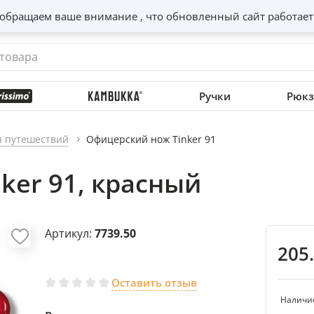
обращаем ваше внимание , что обновленный сайт работает
Ручки
Рюкз
я путешествий
Офицерский нож Tinker 91
ker 91, красный
Артикул:
7739.50
205
Оставить отзыв
Наличи