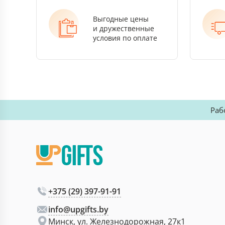
Выгодные цены
и дружественные
условия по оплате
Раб
+375 (29) 397-91-91
info@upgifts.by
Минск, ул. Железнодорожная, 27к1