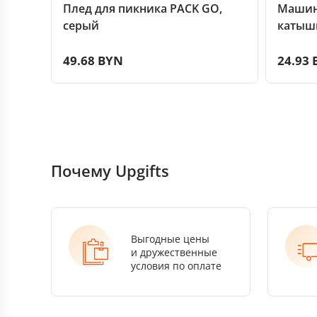
Плед для пикника PACK GO,
Машин
серый
катышк
49.68 BYN
24.93
Почему Upgifts
Выгодные цены
и дружественные
условия по оплате