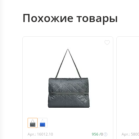
Похожие товары
Арт.: 16012.10
956 /
0
Арт.: 580