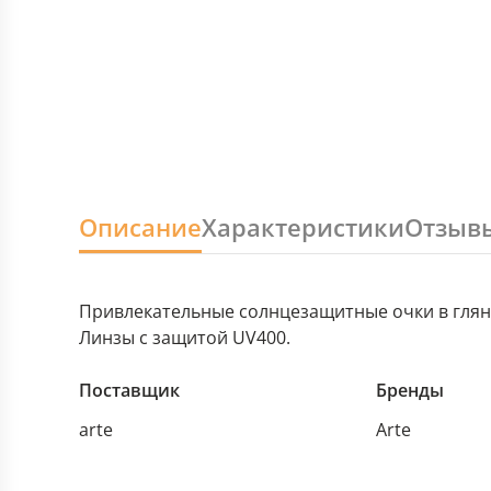
Описание
Характеристики
Отзыв
Привлекательные солнцезащитные очки в глянц
Линзы с защитой UV400.
Поставщик
Бренды
arte
Arte