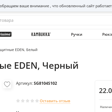
обращаем ваше внимание , что обновленный сайт работает
Ручки
Рюкз
ащитные EDEN, Белый
ые EDEN, Черный
Артикул:
SG8104S102
22.
Оставить отзыв
Наличи