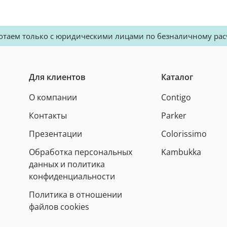
отаем только с юридическими лицами по безналичному рас
Для клиентов
Каталог
О компании
Contigo
Контакты
Parker
Презентации
Colorissimo
Обработка персональных
Kambukka
данных и политика
конфиденциальности
Политика в отношении
файлов cookies