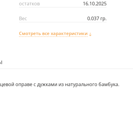
остатков
16.10.2025
Вес
0.037 гр.
Смотреть все характеристики
ы
евой оправе с дужками из натурального бамбука.