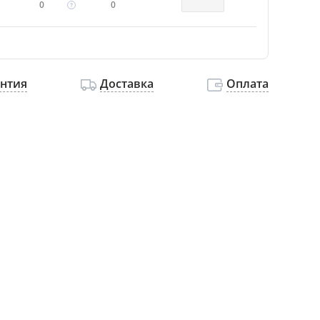
0
0
антия
Доставка
Оплата