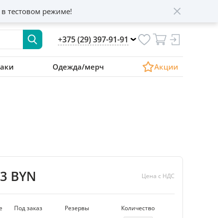
 в тестовом режиме!
+375 (29) 397-91-91
аки
Одежда/мерч
Акции
03 BYN
Цена с НДС
е
Под заказ
Резервы
Количество