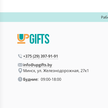
Раб
+375 (29) 397-91-91
info@upgifts.by
Минск, ул. Железнодорожная, 27к1
Будние:
09:00-18:00