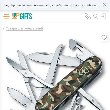
ли, обращаем ваше внимание , что обновленный сайт работает в тестово
Товары для путешествий