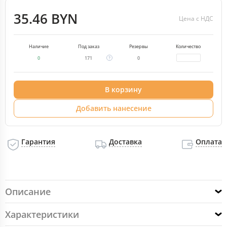
35.46 BYN
Цена с НДС
Наличие
Под заказ
Резервы
Количество
0
171
0
В корзину
Добавить нанесение
Гарантия
Доставка
Оплата
Описание
Характеристики