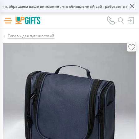
, обращаем ваше внимание , что обновленный сайт работает в тестовом
Товары для путешествий