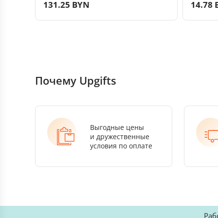
131.25 BYN
14.78
Почему Upgifts
Выгодные цены
и дружественные
условия по оплате
Раб