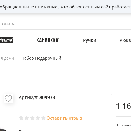
обращаем ваше внимание , что обновленный сайт работает
Ручки
Рюкз
ля дачи
Набор Подарочный
Артикул:
809973
1 1
Оставить отзыв
Наличи