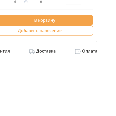
6
0
В корзину
Добавить нанесение
антия
Доставка
Оплата