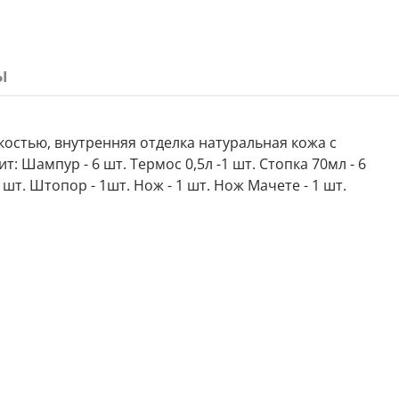
ы
костью, внутренняя отделка натуральная кожа с
 Шампур - 6 шт. Термос 0,5л -1 шт. Стопка 70мл - 6
1 шт. Штопор - 1шт. Нож - 1 шт. Нож Мачете - 1 шт.