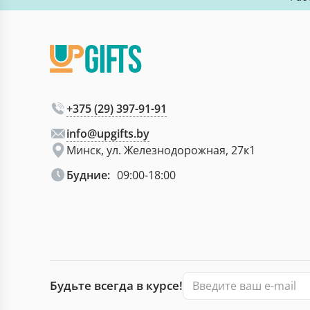
+375 (29) 397-91-91
info@upgifts.by
Минск, ул. Железнодорожная, 27к1
Будние:
09:00-18:00
Будьте всегда в курсе!