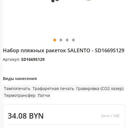
Набор пляжных ракеток SALENTO - SD1669S129
Артикул:
SD1669S129
Виды нанесения
Тампопечать
Трафаретная печать
Гравировка (CO2 лазер)
Термотрансфер
Патчи
34.08 BYN
Цена с НДС