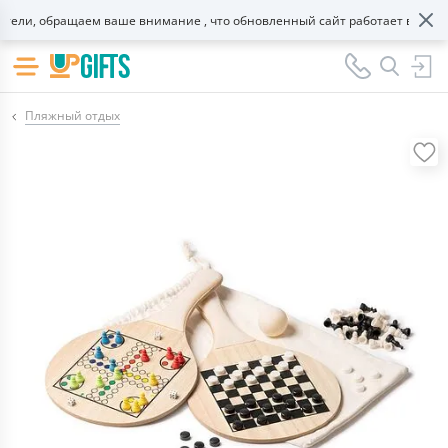
ли, обращаем ваше внимание , что обновленный сайт работает в тестов
Пляжный отдых