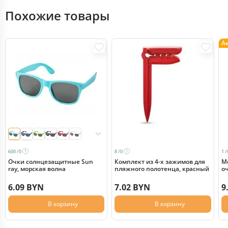
Похожие товары
А
600 /
0
8 /
0
1 /
Очки солнцезащитные Sun
Комплект из 4-х зажимов для
М
ray, морская волна
пляжного полотенца, красный
о
п
к
6.09 BYN
7.02 BYN
9
В корзину
В корзину