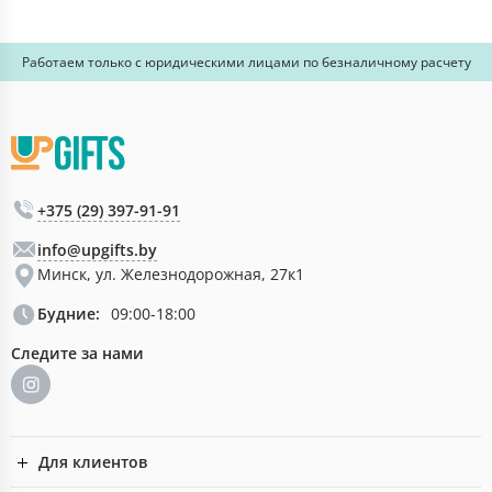
Работаем только с юридическими лицами по безналичному расчету
+375 (29) 397-91-91
info@upgifts.by
Минск, ул. Железнодорожная, 27к1
Будние:
09:00-18:00
Следите за нами
Для клиентов