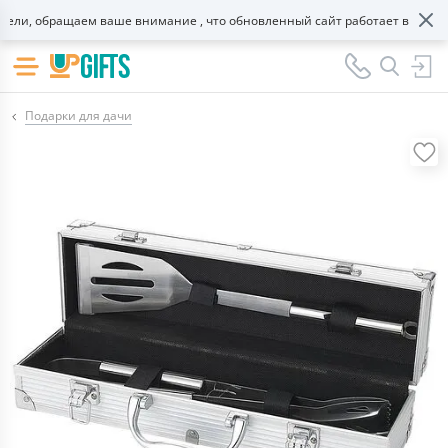
и, обращаем ваше внимание , что обновленный сайт работает в тестово
Подарки для дачи