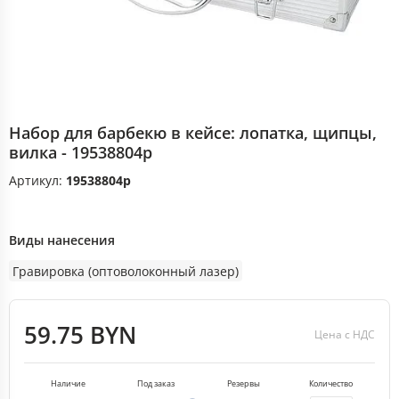
Набор для барбекю в кейсе: лопатка, щипцы,
вилка - 19538804p
Артикул:
19538804p
Виды нанесения
Гравировка (оптоволоконный лазер)
59.75 BYN
Цена с НДС
Наличие
Под заказ
Резервы
Количество