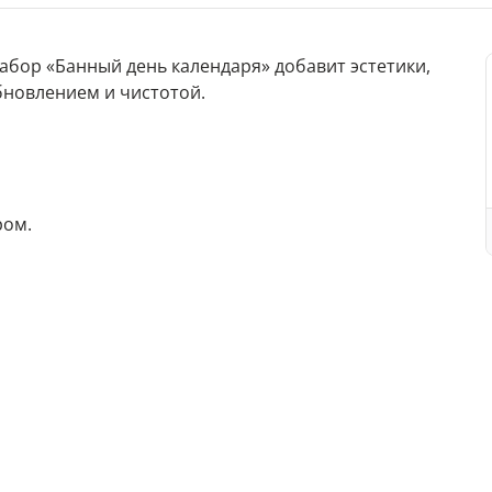
абор «Банный день календаря» добавит эстетики,
бновлением и чистотой.
ром.