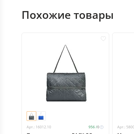
Похожие товары
Арт.: 16012.10
956 /
0
Арт.: 580