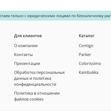
отаем только с юридическими лицами по безналичному рас
Для клиентов
Каталог
О компании
Contigo
Контакты
Parker
Презентации
Colorissimo
Обработка персональных
Kambukka
данных и политика
конфиденциальности
Политика в отношении
файлов cookies