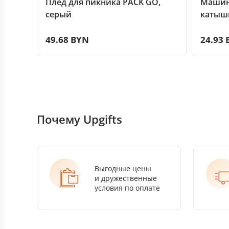
Плед для пикника PACK GO,
Машин
серый
катышк
49.68 BYN
24.93
Почему Upgifts
Выгодные цены
и дружественные
условия по оплате