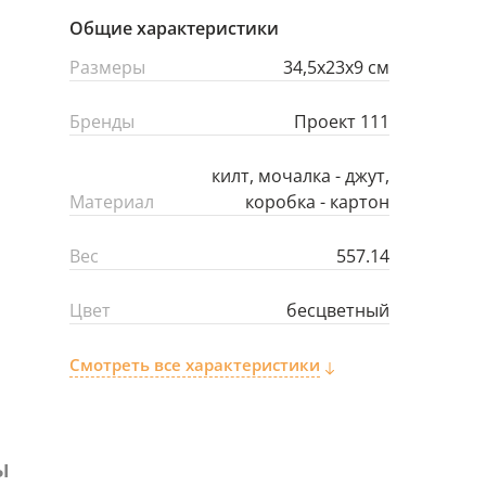
Общие характеристики
Размеры
34,5х23х9 см
Бренды
Проект 111
килт, мочалка - джут,
Материал
коробка - картон
Вес
557.14
Цвет
бесцветный
Смотреть все характеристики
ы