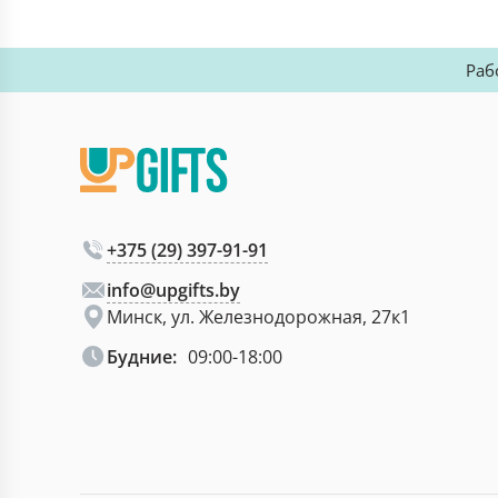
Раб
+375 (29) 397-91-91
info@upgifts.by
Минск, ул. Железнодорожная, 27к1
Будние:
09:00-18:00