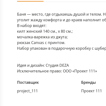
Баня — место, где отдыхаешь душой и телом. Н
утолит жажду комфорта и до краев наполнит о
В набор входят:
килт женский 140 см., х 80 см.;
мочалка-варежка из джута;
рюкзак Canvas с принтом.
Набор упакован в подарочную коробку с шубе
Идея и дизайн: Студия DEZA
Исключительное право: ООО «Проект 111»
Поставщик
Бренды
project_111
Проект 111