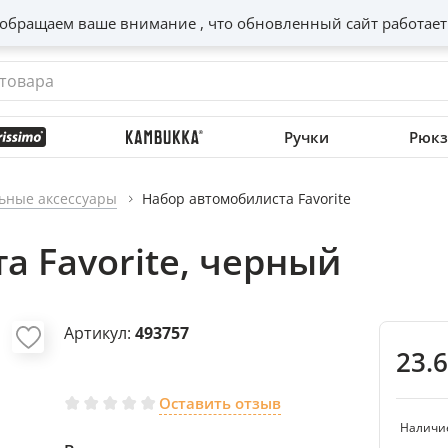
обращаем ваше внимание , что обновленный сайт работает
Ручки
Рюкз
ьные аксессуары
Набор автомобилиста Favorite
а Favorite, черный
Артикул:
493757
23.
Оставить отзыв
Наличи