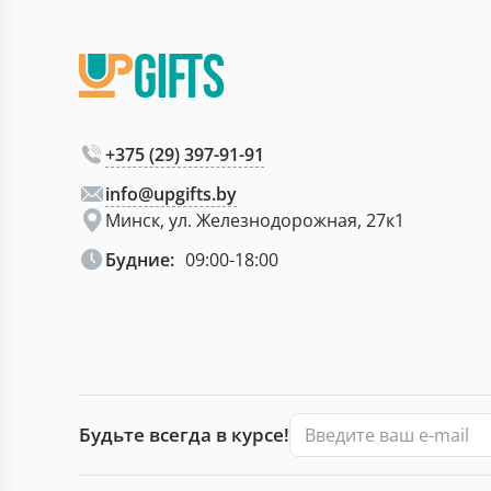
+375 (29) 397-91-91
info@upgifts.by
Минск, ул. Железнодорожная, 27к1
Будние:
09:00-18:00
Будьте всегда в курсе!