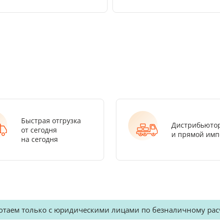
Быстрая отгрузка
Дистрибьюто
от сегодня
и прямой имп
на сегодня
отаем только с юридическими лицами по безналичному рас