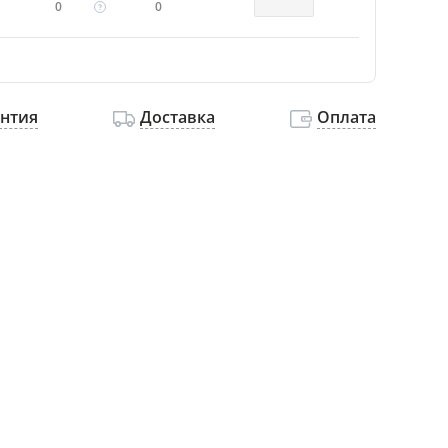
0
0
антия
Доставка
Оплата