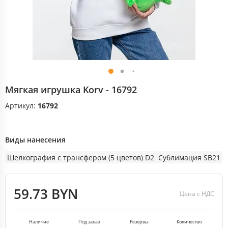
Мягкая игрушка Korv - 16792
Артикул:
16792
Виды нанесения
Шелкография с трансфером (5 цветов) D2
Сублимация SB21
59.73 BYN
Цена с НДС
Наличие
Под заказ
Резервы
Количество