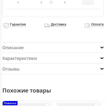
0
0
0
Гарантия
Доставка
Оплата
Описание
Характеристики
Отзывы
Похожие товары
Новинка