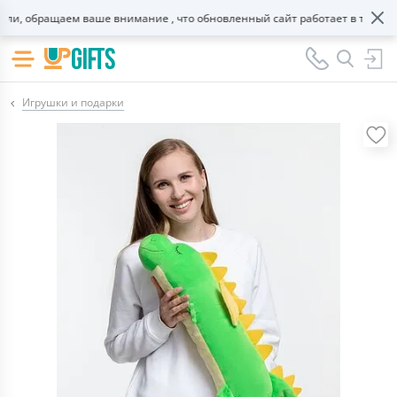
, обращаем ваше внимание , что обновленный сайт работает в тестовом
Игрушки и подарки