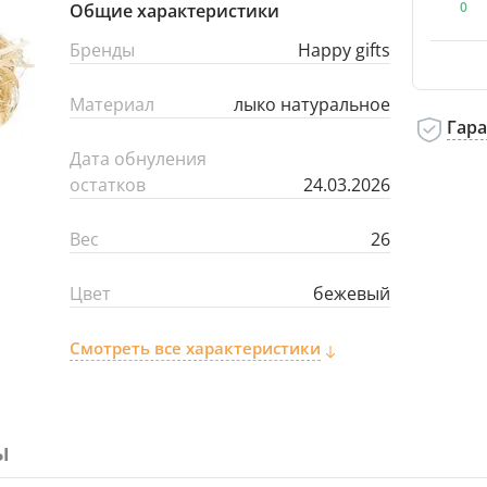
0
Общие характеристики
Бренды
Happy gifts
Материал
лыко натуральное
Гар
Дата обнуления
остатков
24.03.2026
Вес
26
Цвет
бежевый
Смотреть все характеристики
ы