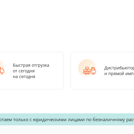
Быстрая отгрузка
Дистрибьюто
от сегодня
и прямой имп
на сегодня
отаем только с юридическими лицами по безналичному рас