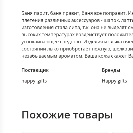
Баня парит, баня правит, баня все поправит. 
плетения различных аксессуаров - шапок, лапт
изготовления стала липа, т.к. она не выделят с
высоких температурах воздействует положите
успокаивающее средство. Изделия из лыка оче
состоянии лыко приобретает нежную, шелковис
незабываемым ароматом. Ваша кожа скажет Ва
Поставщик
Бренды
happy_gifts
Happy gifts
Похожие товары