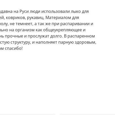
Издавна на Руси люди использовали лыко для
ей, ковриков, рукавиц. Материалом для
молу, не темнеет, а так же при распаривании и
льно на организм как общеукрепляющее и
нь прочные и прослужат долго. В распаренном
тую структуру, и наполняет парную здоровым,
м спасибо!