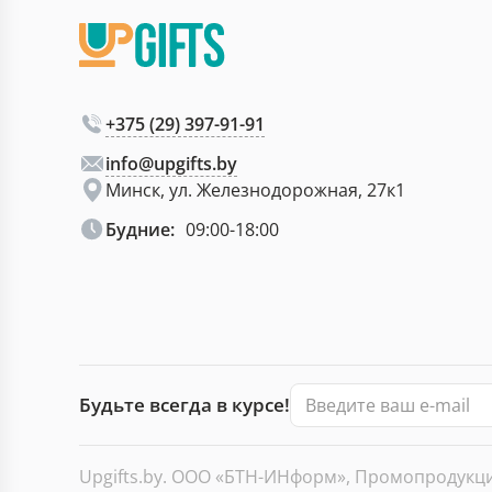
+375 (29) 397-91-91
info@upgifts.by
Минск, ул. Железнодорожная, 27к1
Будние:
09:00-18:00
Будьте всегда в курсе!
Upgifts.by. ООО «БТН-ИНформ», Промопродукция