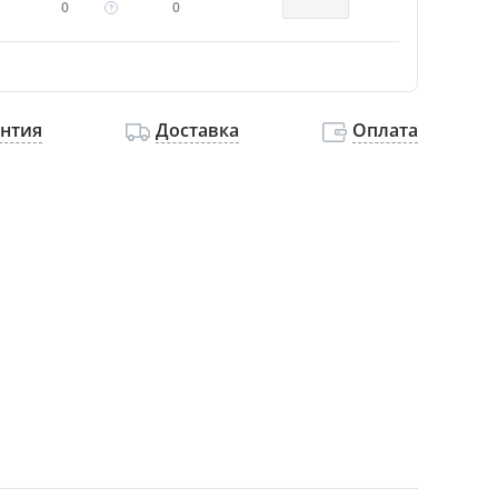
0
0
антия
Доставка
Оплата