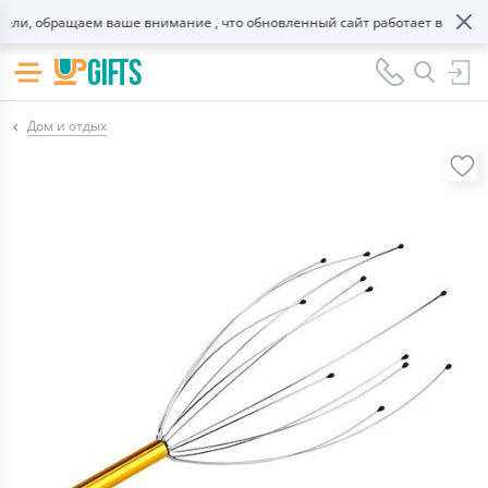
и, обращаем ваше внимание , что обновленный сайт работает в тестово
Дом и отдых