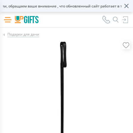
и, обращаем ваше внимание , что обновленный сайт работает в тестовом
Подарки для дачи