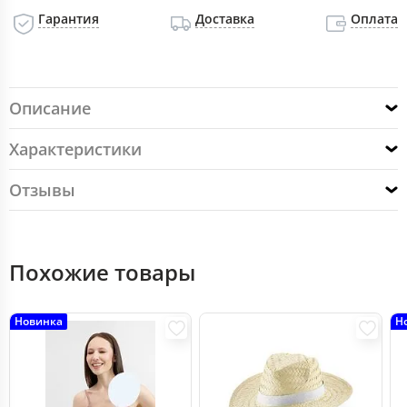
Гарантия
Доставка
Оплата
Описание
Характеристики
Отзывы
Похожие товары
Новинка
Н