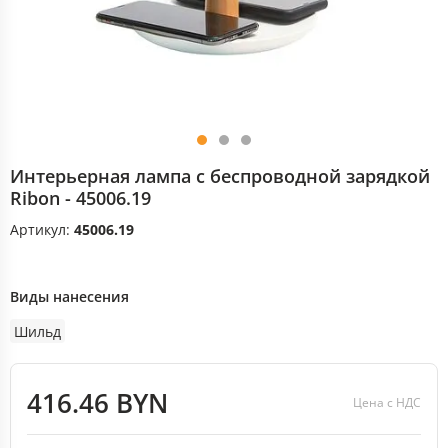
Интерьерная лампа с беспроводной зарядкой
Ribon - 45006.19
Артикул:
45006.19
Виды нанесения
Шильд
416.46 BYN
Цена с НДС