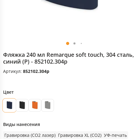
Фляжка 240 мл Remarque soft touch, 304 сталь,
синий (Р) - 852102.304p
Артикул:
852102.304p
Цвет
Виды нанесения
Гравировка (CO2 лазер)
Гравировка XL (СО2)
УФ-печать