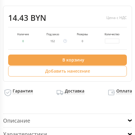
14.43 BYN
Цена с НДС
Наличие
Под заказ
Резервы
Количество
0
152
0
В корзину
Добавить нанесение
Гарантия
Доставка
Оплата
Описание
Характеристики