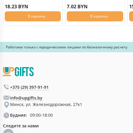
18.23 BYN
7.02 BYN
1
В корзину
В корзину
Работаем только с юридическими лицами по безналичному расчету
+375 (29) 397-91-91
info@upgifts.by
Минск, ул. Железнодорожная, 27к1
Будние:
09:00-18:00
Следите за нами