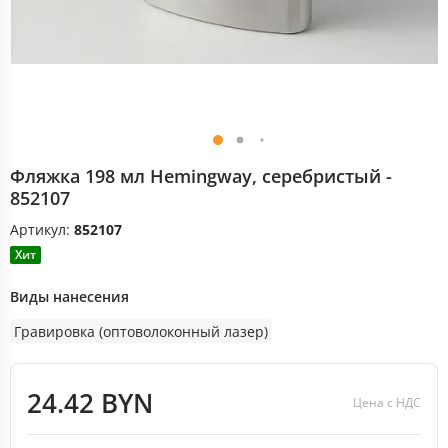
Фляжка 198 мл Hemingway, серебристый -
852107
Артикул:
852107
Хит
Виды нанесения
Гравировка (оптоволоконный лазер)
24.42 BYN
Цена с НДС