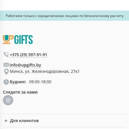
Работаем только с юридическими лицами по безналичному расчету
+375 (29) 397-91-91
info@upgifts.by
Минск, ул. Железнодорожная, 27к1
Будние:
09:00-18:00
Следите за нами
Для клиентов