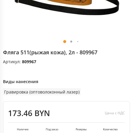
Фляга 511(рыжая кожа), 2л - 809967
Артикул:
809967
Виды нанесения
Гравировка (оптоволоконный лазер)
173.46 BYN
Цена с НДС
Наличие
Под заказ
Резервы
Количество