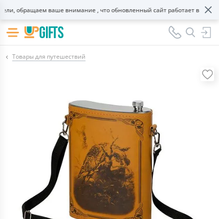
и, обращаем ваше внимание , что обновленный сайт работает в тестово
Товары для путешествий