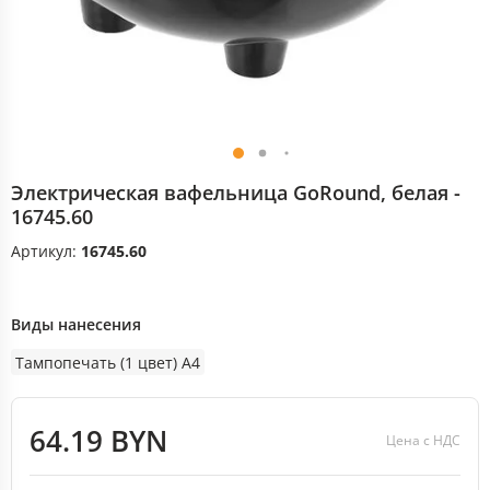
Электрическая вафельница GoRound, белая -
16745.60
Артикул:
16745.60
Виды нанесения
Тампопечать (1 цвет) A4
64.19 BYN
Цена с НДС