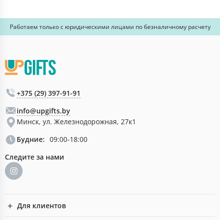
Работаем только с юридическими лицами по безналичному расчету
+375 (29) 397-91-91
info@upgifts.by
Минск, ул. Железнодорожная, 27к1
Будние:
09:00-18:00
Следите за нами
Для клиентов