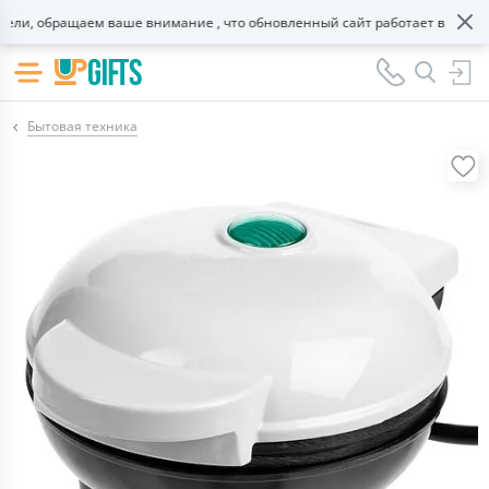
и, обращаем ваше внимание , что обновленный сайт работает в тестово
Бытовая техника