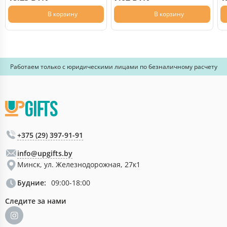
В корзину
В корзину
Работаем только с юридическими лицами по безналичному расчету
+375 (29) 397-91-91
info@upgifts.by
Минск, ул. Железнодорожная, 27к1
Будние:
09:00-18:00
Следите за нами