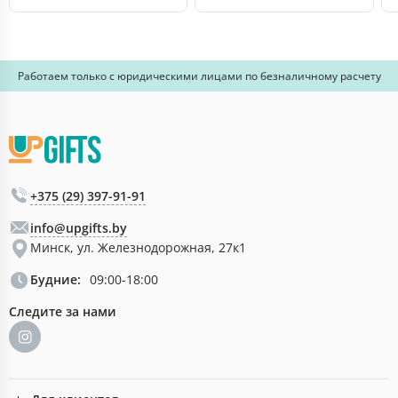
Работаем только с юридическими лицами по безналичному расчету
+375 (29) 397-91-91
info@upgifts.by
Минск, ул. Железнодорожная, 27к1
Будние:
09:00-18:00
Следите за нами