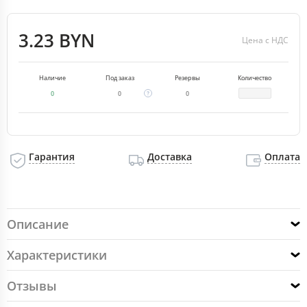
3.23 BYN
Цена с НДС
Наличие
Под заказ
Резервы
Количество
0
0
0
Гарантия
Доставка
Оплата
Описание
Характеристики
Отзывы