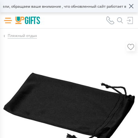
ли, обращаем ваше внимание , что обновленный сайт работает в тестово
Пляжный отдых