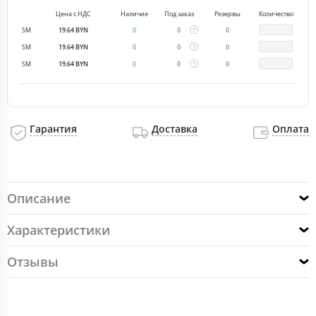
Цена с НДС
Наличие
Под заказ
Резервы
Количество
SM
19.64 BYN
0
0
0
SM
19.64 BYN
0
0
0
SM
19.64 BYN
0
0
0
Гарантия
Доставка
Оплата
Описание
Характеристики
Отзывы