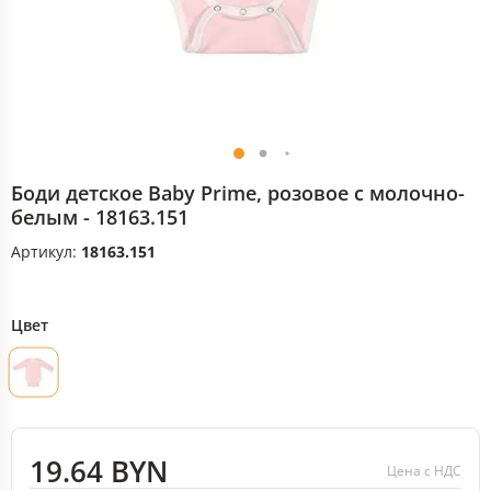
Боди детское Baby Prime, розовое с молочно-
белым - 18163.151
Артикул:
18163.151
Цвет
19.64 BYN
Цена с НДС