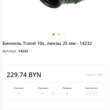
Бинокль Travel 10x, линзы 25 мм - 14232
Артикул:
14232
229.74 BYN
Цена с НДС
Наличие
Под заказ
Резервы
Количество
0
0
0